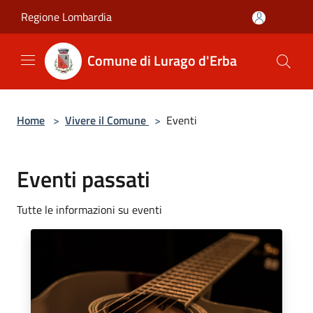
Salta al contenuto principale
Regione Lombardia
Comune di Lurago d'Erba
Home
>
Vivere il Comune
>
Eventi
Eventi passati
Tutte le informazioni su eventi