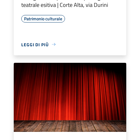
teatrale esitiva | Corte Alta, via Durini
Patrimonio culturale
LEGGI DI PIÙ