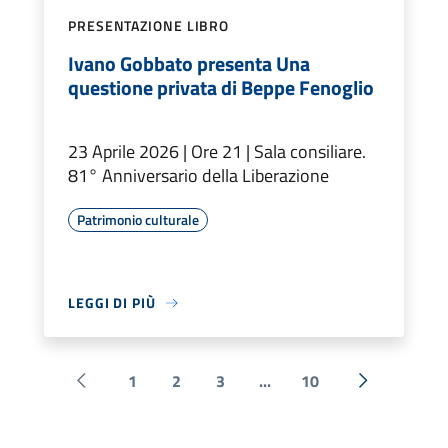
PRESENTAZIONE LIBRO
Ivano Gobbato presenta Una
questione privata di Beppe Fenoglio
23 Aprile 2026 | Ore 21 | Sala consiliare.
81° Anniversario della Liberazione
Patrimonio culturale
LEGGI DI PIÙ
1
2
3
...
10
Pagina precedente
Successiva 