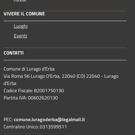
VIVERE IL COMUNE
Luoghi
Eventi
CONTATTI
Comune di Lurago d'Erba
Via Roma 56 Lurago D'Erba, 22040 (CO) 22040 - Lurago
d'Erba
Codice Fiscale: 82001750130
Partita IVA: 00602620130
PEC:
comune.luragoderba@legalmail.it
Centralino Unico: 0313599511