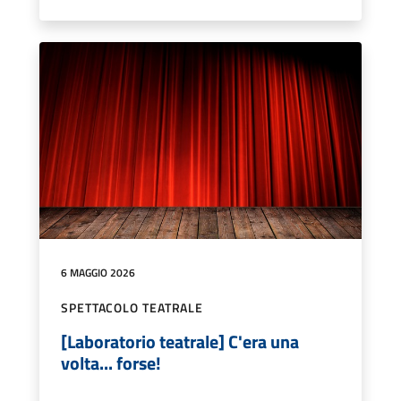
6 MAGGIO 2026
SPETTACOLO TEATRALE
[Laboratorio teatrale] C'era una
volta... forse!