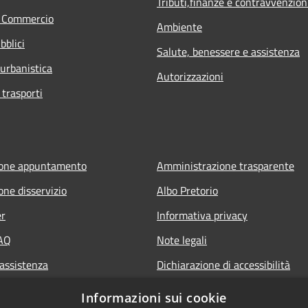
Tributi,finanze e contravvenzion
e Commercio
Ambiente
bblici
Salute, benessere e assistenza
 urbanistica
Autorizzazioni
 trasporti
ione appuntamento
Amministrazione trasparente
one disservizio
Albo Pretorio
er
Informativa privacy
FAQ
Note legali
 assistenza
Dichiarazione di accessibilità
Informazioni sui cookie