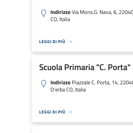
Indirizzo
Via Mons.G. Nava, 6, 22040
CO, Italia
LEGGI DI PIÙ
Scuola Primaria "C. Porta"
Indirizzo
Piazzale C. Porta, 14, 220
D'erba CO, Italia
LEGGI DI PIÙ