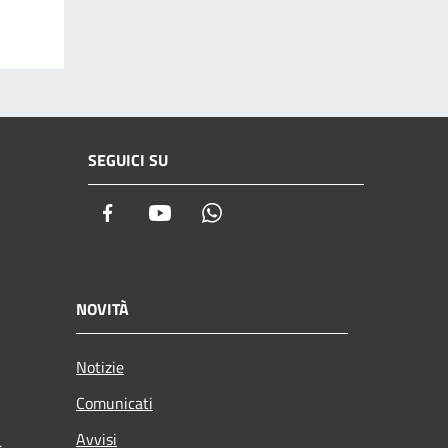
SEGUICI SU
Facebook
Youtube
Whatsapp
NOVITÀ
Notizie
Comunicati
Avvisi