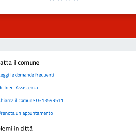
atta il comune
Leggi le domande frequenti
Richiedi Assistenza
Chiama il comune 0313599511
Prenota un appuntamento
lemi in città