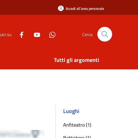
Accedi all'area personale
uici su
Cerca
Tutti gli argomenti
Luoghi
Anfiteatro (1)
Battistero (1)