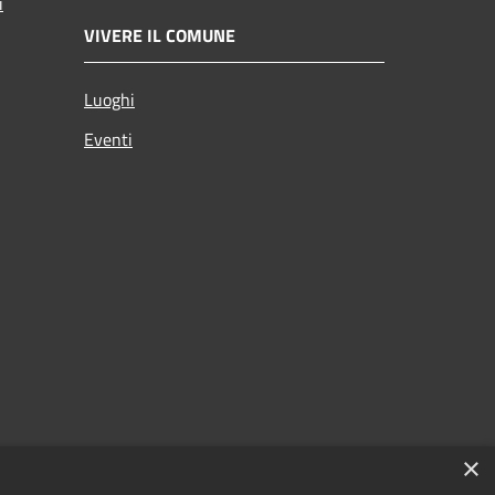
i
VIVERE IL COMUNE
Luoghi
Eventi
×