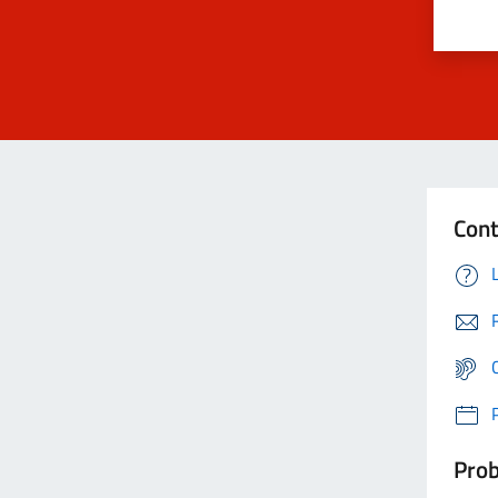
Cont
Prob