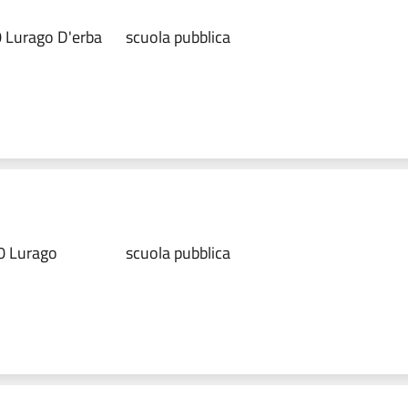
 Lurago D'erba
scuola pubblica
40 Lurago
scuola pubblica