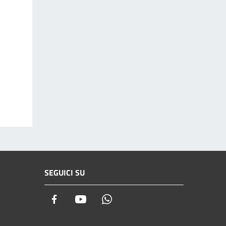
SEGUICI SU
Facebook
Youtube
Whatsapp