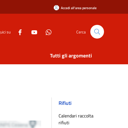
Accedi all'area personale
uici su
Cerca
Tutti gli argomenti
Rifiuti
Calendari raccolta
rifiuti