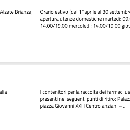
Alzate Brianza,
Orario estivo (dal 1°aprile al 30 settembre
apertura utenze domestiche martedì: 09
14.00/19.00 mercoledì: 14.00/19.00 giove
alia
I contenitori per la raccolta dei farmaci u
presenti nei seguenti punti di ritiro: Pa
piazza Giovanni XXIII Centro anziani – ...