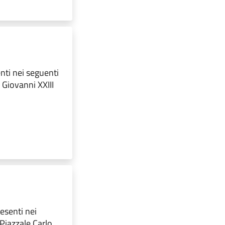
enti nei seguenti
 Giovanni XXIII
esenti nei
 Piazzale Carlo