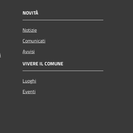
NOVITÀ
Notizie
Comunicati
Avvisi
i
VIVERE IL COMUNE
Luoghi
Eventi