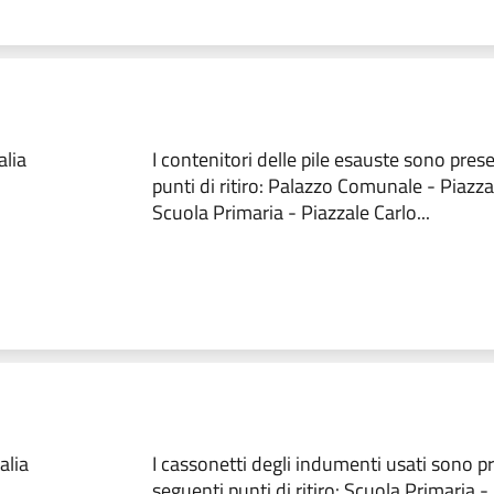
alia
I contenitori delle pile esauste sono pres
punti di ritiro: Palazzo Comunale - Piazza
Scuola Primaria - Piazzale Carlo...
i
alia
I cassonetti degli indumenti usati sono pr
seguenti punti di ritiro: Scuola Primaria -