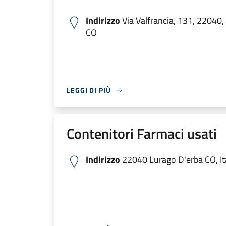
Indirizzo
Via Valfrancia, 131, 22040, 
CO
LEGGI DI PIÙ
Contenitori Farmaci usati
Indirizzo
22040 Lurago D'erba CO, It