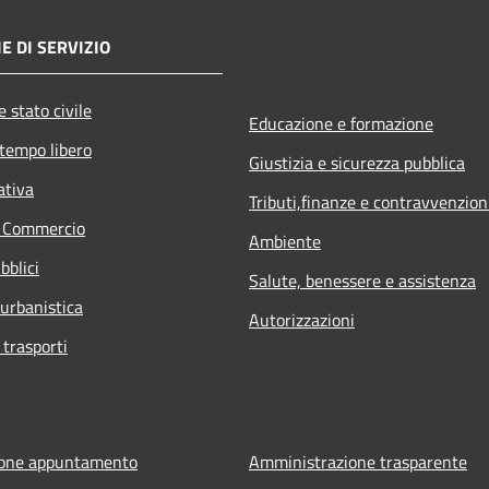
E DI SERVIZIO
 stato civile
Educazione e formazione
 tempo libero
Giustizia e sicurezza pubblica
ativa
Tributi,finanze e contravvenzion
e Commercio
Ambiente
bblici
Salute, benessere e assistenza
 urbanistica
Autorizzazioni
 trasporti
ione appuntamento
Amministrazione trasparente