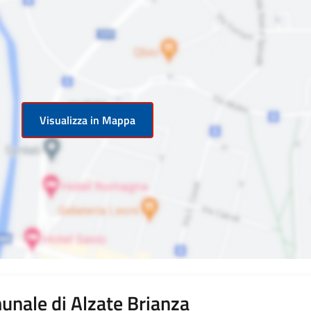
Visualizza in Mappa
munale di Alzate Brianza