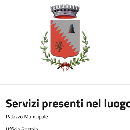
Servizi presenti nel luog
Palazzo Municipale
Ufficio Postale