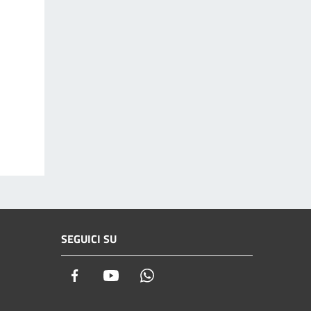
SEGUICI SU
Facebook
Youtube
Whatsapp