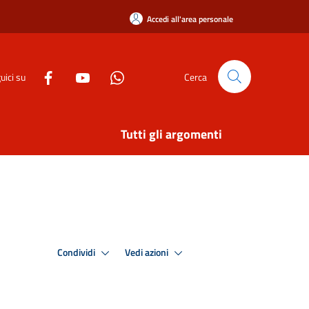
Accedi all'area personale
uici su
Cerca
Tutti gli argomenti
Condividi
Vedi azioni