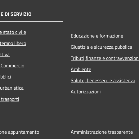
E DI SERVIZIO
 stato civile
Educazione e formazione
 tempo libero
Giustizia e sicurezza pubblica
ativa
Tributi,finanze e contravvenzion
e Commercio
Ambiente
bblici
Salute, benessere e assistenza
 urbanistica
Autorizzazioni
 trasporti
ione appuntamento
Amministrazione trasparente