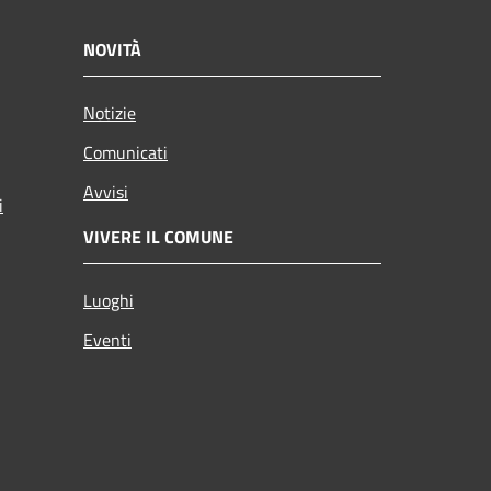
NOVITÀ
Notizie
Comunicati
Avvisi
i
VIVERE IL COMUNE
Luoghi
Eventi