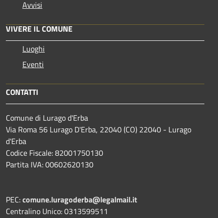
Avvisi
VIVERE IL COMUNE
Luoghi
Eventi
CONTATTI
Comune di Lurago d'Erba
Via Roma 56 Lurago D'Erba, 22040 (CO) 22040 - Lurago
d'Erba
Codice Fiscale: 82001750130
Partita IVA: 00602620130
PEC:
comune.luragoderba@legalmail.it
Centralino Unico: 0313599511