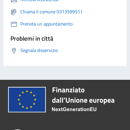
Chiama il comune 0313599511
Prenota un appuntamento
Problemi in città
Segnala disservizio