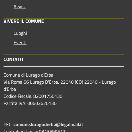
Avvisi
VIVERE IL COMUNE
Luoghi
Eventi
CONTATTI
Comune di Lurago d'Erba
Via Roma 56 Lurago D'Erba, 22040 (CO) 22040 - Lurago
d'Erba
Codice Fiscale: 82001750130
Partita IVA: 00602620130
PEC:
comune.luragoderba@legalmail.it
Centralino Unico: 0313599511