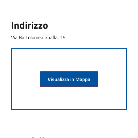
Indirizzo
Via Bartolomeo Gualla, 15
Visualizza in Mappa