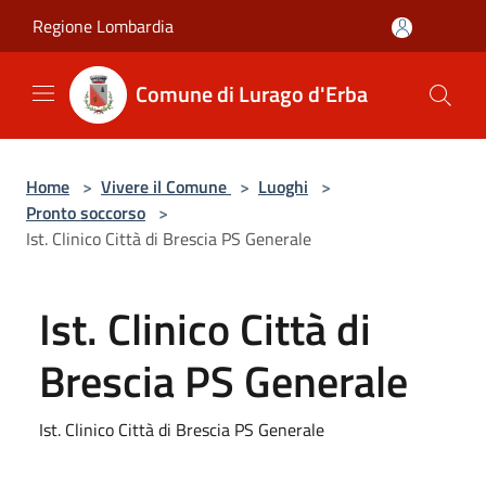
Salta al contenuto principale
Regione Lombardia
Comune di Lurago d'Erba
Home
>
Vivere il Comune
>
Luoghi
>
Pronto soccorso
>
Ist. Clinico Città di Brescia PS Generale
Ist. Clinico Città di
Brescia PS Generale
Ist. Clinico Città di Brescia PS Generale