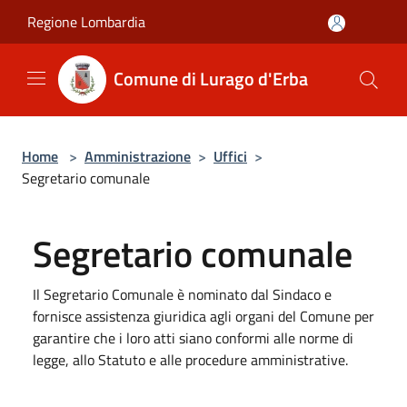
Salta al contenuto principale
Regione Lombardia
Comune di Lurago d'Erba
Home
>
Amministrazione
>
Uffici
>
Segretario comunale
Segretario comunale
Il Segretario Comunale è nominato dal Sindaco e
fornisce assistenza giuridica agli organi del Comune per
garantire che i loro atti siano conformi alle norme di
legge, allo Statuto e alle procedure amministrative.