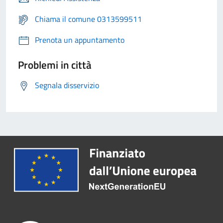
Chiama il comune 0313599511
Prenota un appuntamento
Problemi in città
Segnala disservizio