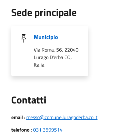
Sede principale
Municipio
Via Roma, 56, 22040
Lurago D'erba CO,
Italia
Utili
Contatti
email
:
messo@comune.luragoderba.co.it
telefono
:
031 3599514