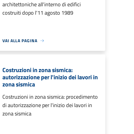
architettoniche all'interno di edifici
costruiti dopo l'11 agosto 1989
VAI ALLA PAGINA
Costruzioni in zona sismica:
autorizzazione per l'inizio dei lavori in
zona sismica
Costruzioni in zona sismica: procedimento
di autorizzazione per l'inizio dei lavori in
zona sismica