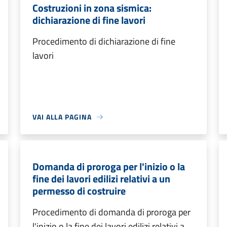
Costruzioni in zona sismica:
dichiarazione di fine lavori
Procedimento di dichiarazione di fine
lavori
VAI ALLA PAGINA
Domanda di proroga per l'inizio o la
fine dei lavori edilizi relativi a un
permesso di costruire
Procedimento di domanda di proroga per
l'inizio o la fine dei lavori edilizi relativi a