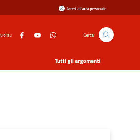
Accedi all'area personale
uici su
Cerca
Tutti gli argomenti