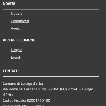
NOVITÀ
Notizie
Comunicati
Avvisi
VIVERE IL COMUNE
Luoghi
Eventi
CONTATTI
Comune di Lurago d'Erba
Via Roma 56 Lurago D'Erba, 22040 (CO) 22040 - Lurago
d'Erba
Codice Fiscale: 82001750130
Partita IVA: 00602620130