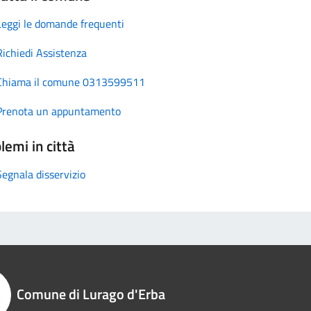
Leggi le domande frequenti
Richiedi Assistenza
Chiama il comune 0313599511
Prenota un appuntamento
lemi in città
Segnala disservizio
Comune di Lurago d'Erba