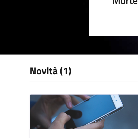
Morte
Novità (1)