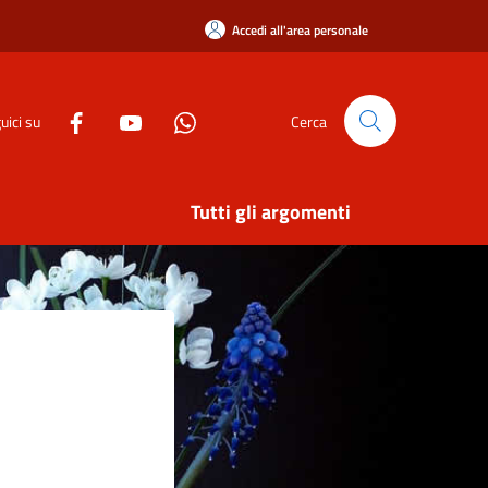
Accedi all'area personale
uici su
Cerca
Tutti gli argomenti