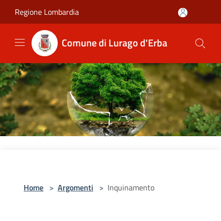
Salta al contenuto principale
Regione Lombardia
Comune di Lurago d'Erba
Home
>
Argomenti
>
Inquinamento