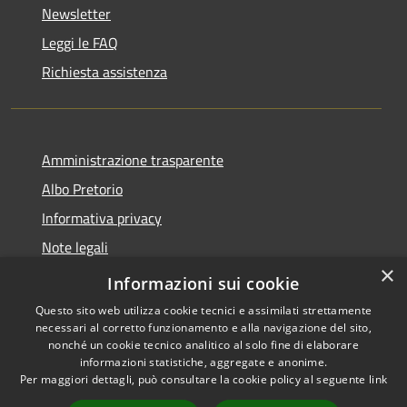
Newsletter
Leggi le FAQ
Richiesta assistenza
Amministrazione trasparente
Albo Pretorio
Informativa privacy
Note legali
×
Dichiarazione di accessibilità
Informazioni sui cookie
Questo sito web utilizza cookie tecnici e assimilati strettamente
necessari al corretto funzionamento e alla navigazione del sito,
nonché un cookie tecnico analitico al solo fine di elaborare
informazioni statistiche, aggregate e anonime.
RSS
Copyright © 2026 • Comune di
Per maggiori dettagli, può consultare la cookie policy al seguente
link
Accessibilità
Lurago d'Erba • Powered by