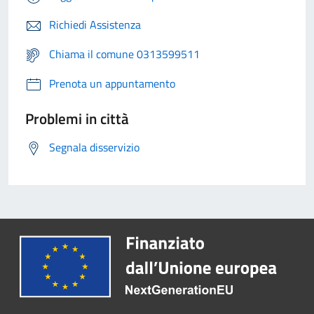
Richiedi Assistenza
Chiama il comune 0313599511
Prenota un appuntamento
Problemi in città
Segnala disservizio