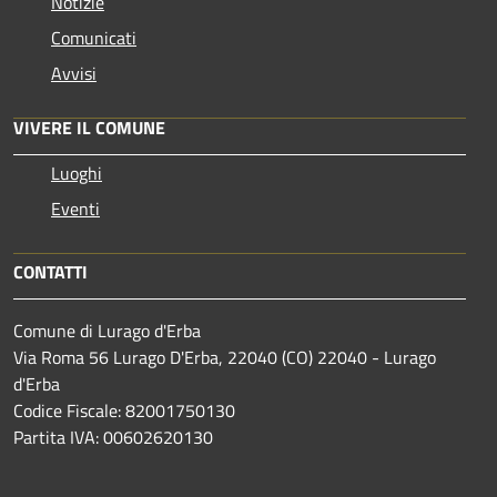
Notizie
Comunicati
Avvisi
VIVERE IL COMUNE
Luoghi
Eventi
CONTATTI
Comune di Lurago d'Erba
Via Roma 56 Lurago D'Erba, 22040 (CO) 22040 - Lurago
d'Erba
Codice Fiscale: 82001750130
Partita IVA: 00602620130