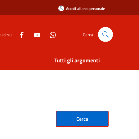
Accedi all'area personale
uici su
Cerca
Tutti gli argomenti
Cerca