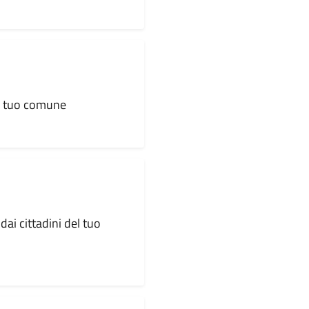
al tuo comune
dai cittadini del tuo