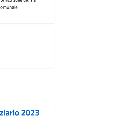
 comunale.
nziario 2023