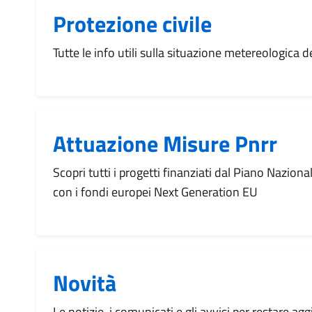
Protezione civile
Tutte le info utili sulla situazione metereologica
Attuazione Misure Pnrr
Scopri tutti i progetti finanziati dal Piano Naziona
con i fondi europei Next Generation EU
Novità
Le notizie, i comunicati e gli avvisi per restare agg