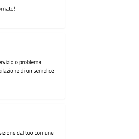
ornato!
servizio o problema
pilazione di un semplice
osizione dal tuo comune