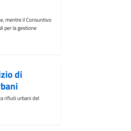
se, mentre il Consuntivo
li per la gestione
zio di
rbani
a rifiuti urbani del