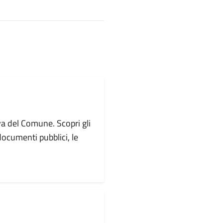
va del Comune. Scopri gli
i documenti pubblici, le