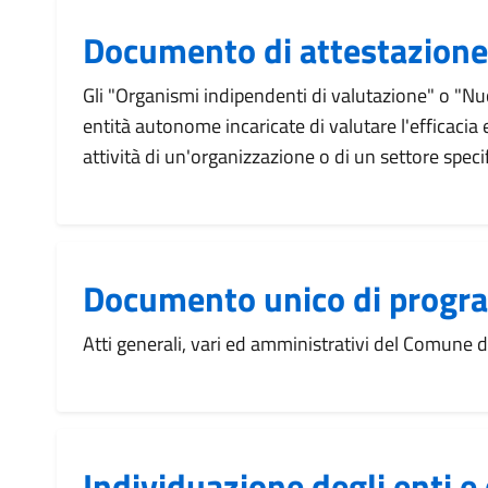
Documento di attestazione
Gli "Organismi indipendenti di valutazione" o "Nu
entità autonome incaricate di valutare l'efficacia e
attività di un'organizzazione o di un settore speci
Documento unico di prog
Atti generali, vari ed amministrativi del Comune 
Individuazione degli enti e 