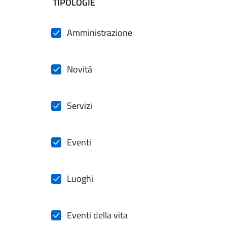
filtri da applicare
TIPOLOGIE
Amministrazione
Novità
Servizi
Eventi
Luoghi
Eventi della vita