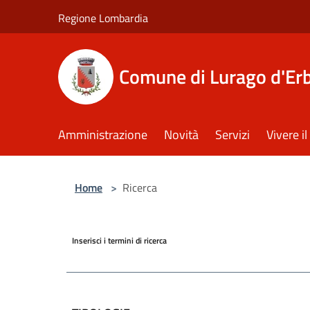
Salta al contenuto principale
Regione Lombardia
Comune di Lurago d'Er
Amministrazione
Novità
Servizi
Vivere 
Home
>
Ricerca
Inserisci i termini di ricerca