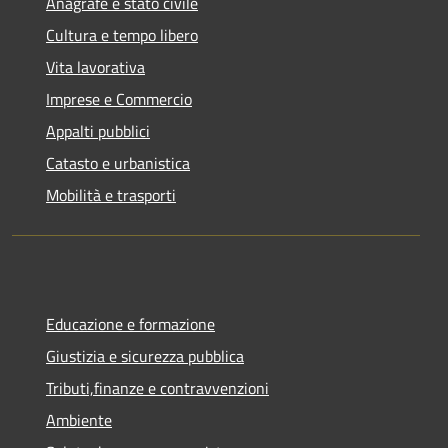
Anagrafe e stato civile
Cultura e tempo libero
Vita lavorativa
Imprese e Commercio
Appalti pubblici
Catasto e urbanistica
Mobilità e trasporti
Educazione e formazione
Giustizia e sicurezza pubblica
Tributi,finanze e contravvenzioni
Ambiente