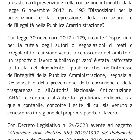
un sistema di prevenzione della corruzione introdotto dalla
legge 6 novembre 2012, n. 190 “Disposizioni per la
prevenzione e la repressione della corruzione e
dell’illegalità nella Pubblica Amministrazione”.
Con legge 30 novembre 2017 n.179, recante “Disposizioni
per la tutela degli autori di segnalazioni di reati o
irregolarità di cui siano venuti a conoscenza nell'ambito di
un rapporto di lavoro pubblico o privato” è stata rafforzata
la tutela del dipendente pubblico che, nell’interesse
dell’integrità della Pubblica Amministrazione, segnala al
Responsabile della prevenzione della corruzione e della
trasparenza o all’Autorità Nazionale Anticorruzione
(ANAC) o denuncia all’Autorità giudiziaria ordinaria o a
quella contabile, condotte illecite di cui sia venuto a
conoscenza in ragione del proprio rapporto di lavoro.
Con Decreto Legislativo n. 24/2023 avente ad oggetto:
"
Attuazione della direttiva (UE) 2019/1937 del Parlamento
europeo e del Consiglio, del 23 ottobre 2019, riguardante la