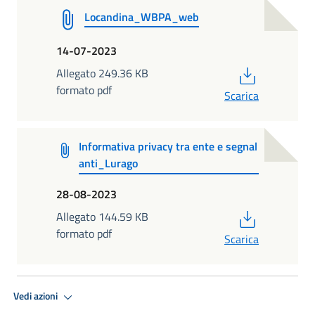
Locandina_WBPA_web
14-07-2023
PDF
Allegato 249.36 KB
formato pdf
Scarica
Informativa privacy tra ente e segnal
anti_Lurago
28-08-2023
PDF
Allegato 144.59 KB
formato pdf
Scarica
Vedi azioni