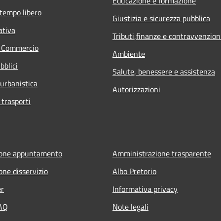
Educazione e formazione
 tempo libero
Giustizia e sicurezza pubblica
ativa
Tributi,finanze e contravvenzion
e Commercio
Ambiente
bblici
Salute, benessere e assistenza
 urbanistica
Autorizzazioni
 trasporti
ione appuntamento
Amministrazione trasparente
one disservizio
Albo Pretorio
er
Informativa privacy
FAQ
Note legali