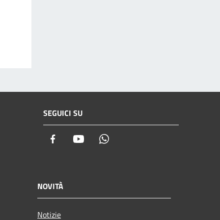
SEGUICI SU
Facebook
Youtube
Whatsapp
NOVITÀ
Notizie