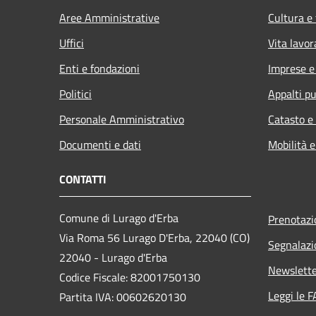
Aree Amministrative
Cultura e
Uffici
Vita lavor
Enti e fondazioni
Imprese 
Politici
Appalti pu
Personale Amministrativo
Catasto e
Documenti e dati
Mobilità e
CONTATTI
Comune di Lurago d'Erba
Prenotaz
Via Roma 56 Lurago D'Erba, 22040 (CO)
Segnalazi
22040 - Lurago d'Erba
Newslett
Codice Fiscale: 82001750130
Leggi le 
Partita IVA: 00602620130