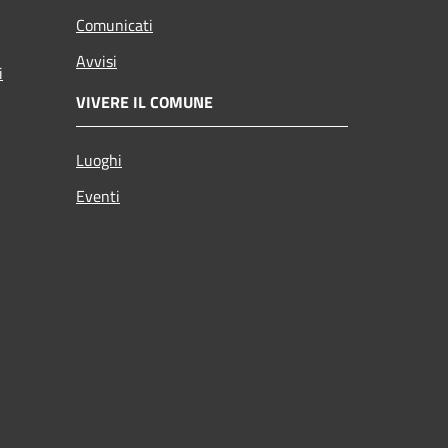
Comunicati
Avvisi
i
VIVERE IL COMUNE
Luoghi
Eventi