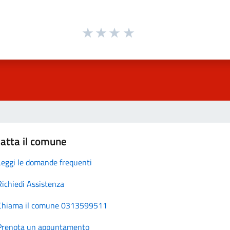
atta il comune
Leggi le domande frequenti
Richiedi Assistenza
Chiama il comune 0313599511
Prenota un appuntamento