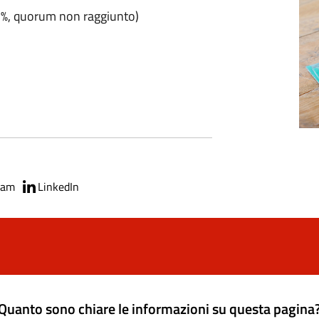
,7%, quorum non raggiunto)
ram
LinkedIn
Quanto sono chiare le informazioni su questa pagina