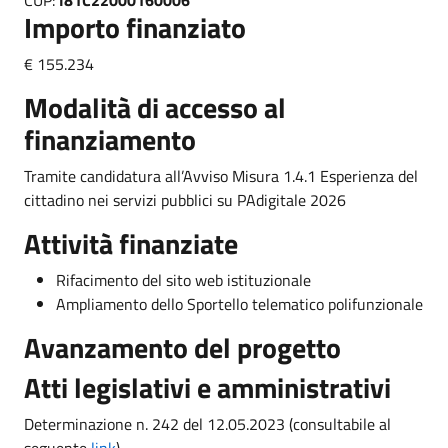
Importo finanziato
€ 155.234
Modalità di accesso al
finanziamento
Tramite candidatura all’Avviso Misura 1.4.1 Esperienza del
cittadino nei servizi pubblici su PAdigitale 2026
Attività finanziate
Rifacimento del sito web istituzionale
Ampliamento dello Sportello telematico polifunzionale
Avanzamento del progetto
Atti legislativi e amministrativi
Determinazione n. 242 del 12.05.2023 (consultabile al
seguente
link
)