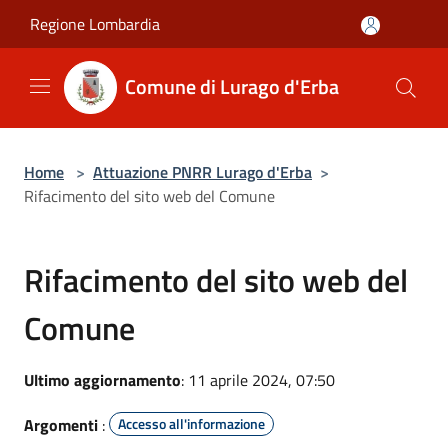
Salta al contenuto principale
Regione Lombardia
Comune di Lurago d'Erba
Home
>
Attuazione PNRR Lurago d'Erba
>
Rifacimento del sito web del Comune
Rifacimento del sito web del
Comune
Ultimo aggiornamento
: 11 aprile 2024, 07:50
Argomenti
:
Accesso all'informazione