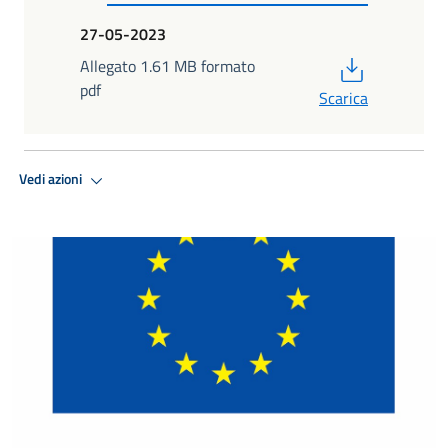
27-05-2023
PDF
Allegato 1.61 MB formato
pdf
Scarica
Vedi azioni