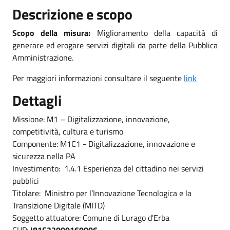
Descrizione e scopo
Scopo della misura:
Miglioramento della capacità di
generare ed erogare servizi digitali da parte della Pubblica
Amministrazione.
Per maggiori informazioni consultare il seguente
link
Dettagli
Missione: M1 – Digitalizzazione, innovazione,
competitività, cultura e turismo
Componente: M1C1 - Digitalizzazione, innovazione e
sicurezza nella PA
Investimento: 1.4.1 Esperienza del cittadino nei servizi
pubblici
Titolare: Ministro per l’Innovazione Tecnologica e la
Transizione Digitale (MITD)
Soggetto attuatore: Comune di Lurago d'Erba
CUP:
I81C22000160006