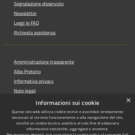
Segnalazione disservizio
Newsletter
Leggi le FAQ
Richiesta assistenza
Amministrazione trasparente
Albo Pretorio
Informativa privacy
Note legali
×
Dichiarazione di accessibilità
Informazioni sui cookie
Questo sito web utilizza cookie tecnici e assimilati strettamente
necessari al corretto funzionamento e alla navigazione del sito,
nonché un cookie tecnico analitico al solo fine di elaborare
informazioni statistiche, aggregate e anonime.
RSS
Copyright © 2026 • Comune di
Per maggiori dettagli, può consultare la cookie policy al seguente
link