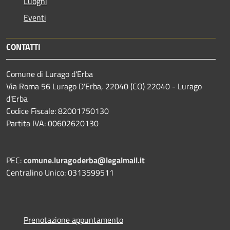
Luoghi
Eventi
CONTATTI
Comune di Lurago d'Erba
Via Roma 56 Lurago D'Erba, 22040 (CO) 22040 - Lurago
d'Erba
Codice Fiscale: 82001750130
Partita IVA: 00602620130
PEC:
comune.luragoderba@legalmail.it
Centralino Unico: 0313599511
Prenotazione appuntamento