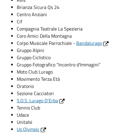
Brianza Sicura Qs 24
Centro Anziani
Cif
Compagnia Teatrale La Spezieria
Coro Amici Della Montagna
Corpo Musicale Parrochiale -
Bandalurago
Gruppo Alpini
Gruppo Ciclistico
Gruppo Fotografico "Incontro d'Immagini"
Moto Club Lurago
Movimento Terza Età
Oratorio
Sezione Cacciatori
S.O.S. Lurago D´Erba
Tennis Club
Udace
Unitalsi
Us Olympic