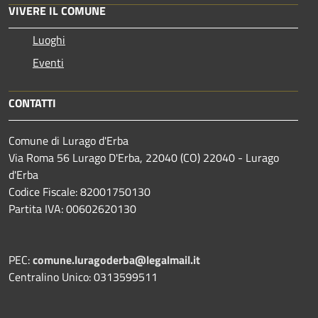
VIVERE IL COMUNE
Luoghi
Eventi
CONTATTI
Comune di Lurago d'Erba
Via Roma 56 Lurago D'Erba, 22040 (CO) 22040 - Lurago
d'Erba
Codice Fiscale: 82001750130
Partita IVA: 00602620130
PEC:
comune.luragoderba@legalmail.it
Centralino Unico: 0313599511