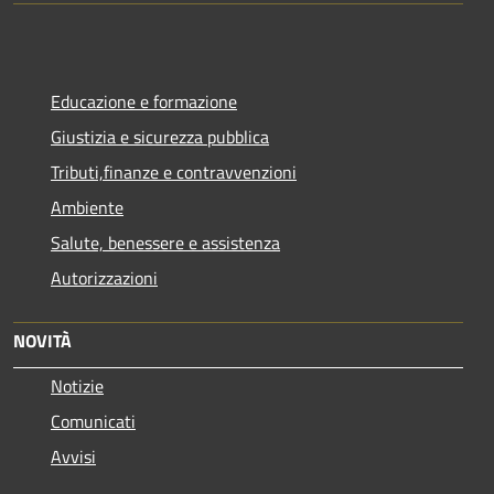
Educazione e formazione
Giustizia e sicurezza pubblica
Tributi,finanze e contravvenzioni
Ambiente
Salute, benessere e assistenza
Autorizzazioni
NOVITÀ
Notizie
Comunicati
Avvisi