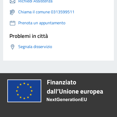
Richiedi Assistenza
Chiama il comune 0313599511
Prenota un appuntamento
Problemi in città
Segnala disservizio