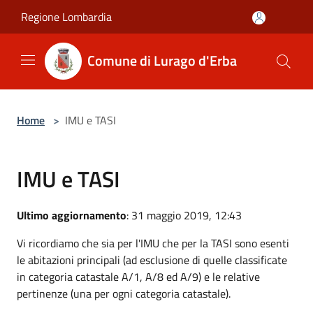
Salta al contenuto principale
Regione Lombardia
Comune di Lurago d'Erba
Home
>
IMU e TASI
IMU e TASI
Ultimo aggiornamento
: 31 maggio 2019, 12:43
Vi ricordiamo che sia per l'IMU che per la TASI sono esenti
le abitazioni principali (ad esclusione di quelle classificate
in categoria catastale A/1, A/8 ed A/9) e le relative
pertinenze (una per ogni categoria catastale).