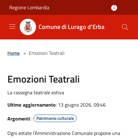
Salta al contenuto principale
Regione Lombardia
Comune di Lurago d'Erba
Home
>
Emozioni Teatrali
Emozioni Teatrali
La rassegna teatrale estiva
Ultimo aggiornamento
: 13 giugno 2026, 09:46
Argomenti
:
Patrimonio culturale
Ogni estate l’Amministrazione Comunale propone una