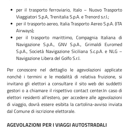
per il trasporto ferroviario, Italo – Nuovo Trasporto
Viaggiatori S.p.A, Trenitalia S.p.A. e Trenord s.r.l.;
per il trasporto aereo, Italia Trasporto Aereo S.p.A. (ITA
Airways);
per il trasporto marittimo, Compagnia Italiana di
Navigazione S.p.A., GNV S.p.A., Grimaldi Euromed
S.p.A., Società Navigazione Siciliana S.c.p.A. e NLG –
Navigazione Libera del Golfo S.r.l.
Per conoscere nel dettaglio le agevolazioni applicate
nonché i termini e le modalità di relativa fruizione, si
invitano gli elettori a consultare il sito web dei suddetti
gestori o a chiamare il rispettivo contact center.In caso di
elettori residenti all’estero, per accedere alle agevolazioni
di viaggio, dovrà essere esibita la cartolina-avviso inviata
dal Comune di iscrizione elettorale.
AGEVOLAZIONI PER I VIAGGI AUTOSTRADALI