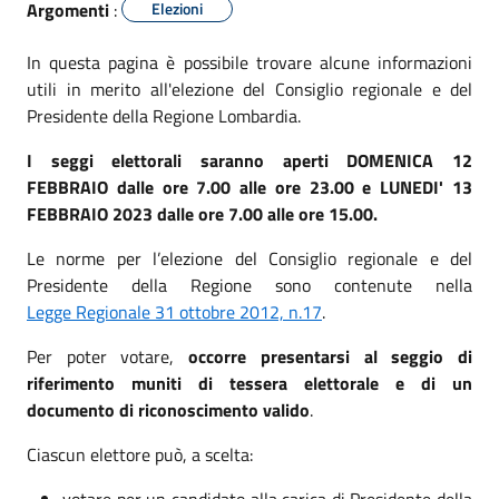
Argomenti
:
Elezioni
In questa pagina è possibile trovare alcune informazioni
utili in merito all'elezione del Consiglio regionale e del
Presidente della Regione Lombardia.
I seggi elettorali saranno aperti DOMENICA 12
FEBBRAIO dalle ore 7.00 alle ore 23.00 e LUNEDI' 13
FEBBRAIO 2023 dalle ore 7.00 alle ore 15.00.
Le norme per l’elezione del Consiglio regionale e del
Presidente della Regione sono contenute nella
Legge Regionale 31 ottobre 2012, n.17
.
Per poter votare,
occorre presentarsi al seggio di
riferimento muniti di tessera elettorale e di un
documento di riconoscimento valido
.
Ciascun elettore può, a scelta:
votare per un candidato alla carica di Presidente della