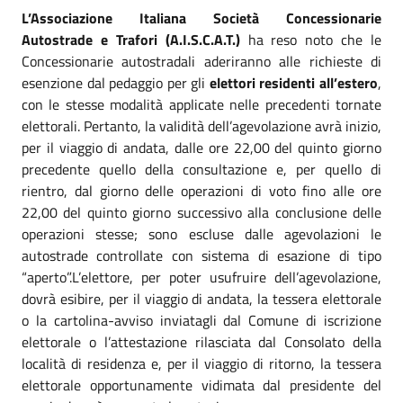
L’Associazione Italiana Società Concessionarie
Autostrade e Trafori (A.I.S.C.A.T.)
ha reso noto che le
Concessionarie autostradali aderiranno alle richieste di
esenzione dal pedaggio per gli
elettori residenti all’estero
,
con le stesse modalità applicate nelle precedenti tornate
elettorali. Pertanto, la validità dell’agevolazione avrà inizio,
per il viaggio di andata, dalle ore 22,00 del quinto giorno
precedente quello della consultazione e, per quello di
rientro, dal giorno delle operazioni di voto fino alle ore
22,00 del quinto giorno successivo alla conclusione delle
operazioni stesse; sono escluse dalle agevolazioni le
autostrade controllate con sistema di esazione di tipo
“aperto”.L’elettore, per poter usufruire dell’agevolazione,
dovrà esibire, per il viaggio di andata, la tessera elettorale
o la cartolina-avviso inviatagli dal Comune di iscrizione
elettorale o l’attestazione rilasciata dal Consolato della
località di residenza e, per il viaggio di ritorno, la tessera
elettorale opportunamente vidimata dal presidente del