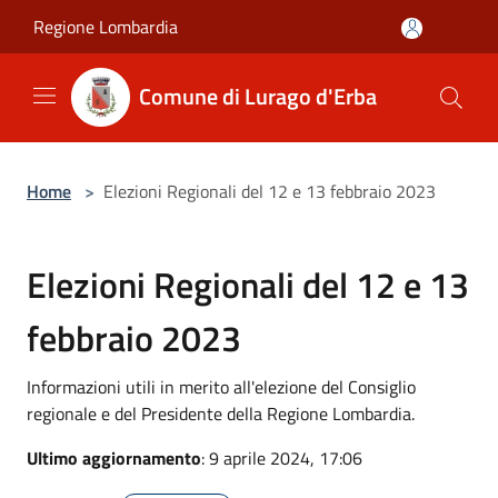
Salta al contenuto principale
Regione Lombardia
Comune di Lurago d'Erba
Home
>
Elezioni Regionali del 12 e 13 febbraio 2023
Elezioni Regionali del 12 e 13
febbraio 2023
Informazioni utili in merito all'elezione del Consiglio
regionale e del Presidente della Regione Lombardia.
Ultimo aggiornamento
: 9 aprile 2024, 17:06