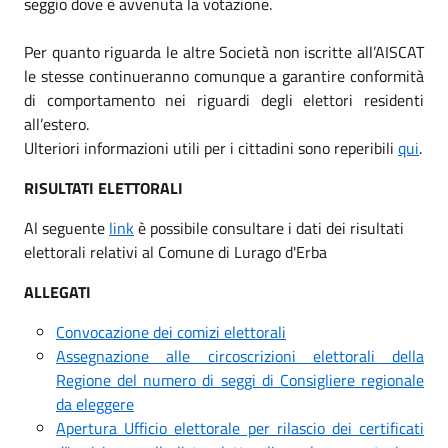
seggio dove è avvenuta la votazione.
Per quanto riguarda le altre Società non iscritte all’AISCAT
le stesse continueranno comunque a garantire conformità
di comportamento nei riguardi degli elettori residenti
all’estero.
Ulteriori informazioni utili per i cittadini sono reperibili
qui
.
RISULTATI ELETTORALI
Al seguente
link
è possibile consultare i dati dei risultati
elettorali relativi al Comune di Lurago d'Erba
ALLEGATI
Convocazione dei comizi elettorali
Assegnazione alle circoscrizioni elettorali della
Regione del numero di seggi di Consigliere regionale
da eleggere
Apertura Ufficio elettorale per rilascio dei certificati