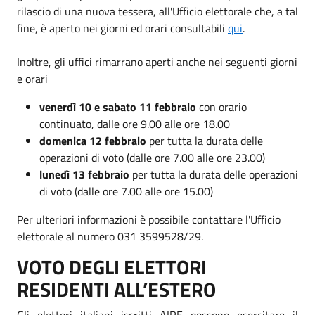
rilascio di una nuova tessera, all'Ufficio elettorale che, a tal
fine, è aperto nei giorni ed orari consultabili
qui
.
Inoltre, gli uffici rimarrano aperti anche nei seguenti giorni
e orari
venerdì 10 e sabato 11 febbraio
con orario
continuato, dalle ore 9.00 alle ore 18.00
domenica 12 febbraio
per tutta la durata delle
operazioni di voto (dalle ore 7.00 alle ore 23.00)
lunedì 13 febbraio
per tutta la durata delle operazioni
di voto (dalle ore 7.00 alle ore 15.00)
Per ulteriori informazioni è possibile contattare l'Ufficio
elettorale al numero 031 3599528/29.
VOTO DEGLI ELETTORI
RESIDENTI ALL’ESTERO
Gli elettori italiani iscritti AIRE possono esercitare il