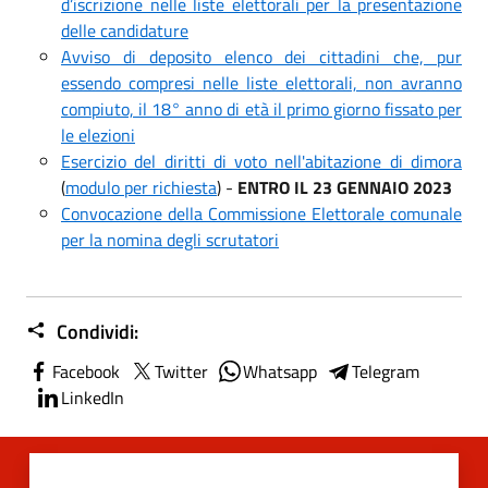
d’iscrizione nelle liste elettorali per la presentazione
delle candidature
Avviso di deposito elenco dei cittadini che, pur
essendo compresi nelle liste elettorali, non avranno
compiuto, il 18° anno di età il primo giorno fissato per
le elezioni
Esercizio del diritti di voto nell'abitazione di dimora
(
modulo per richiesta
) -
ENTRO IL 23 GENNAIO 2023
Convocazione della Commissione Elettorale comunale
per la nomina degli scrutatori
Condividi:
Facebook
Twitter
Whatsapp
Telegram
LinkedIn