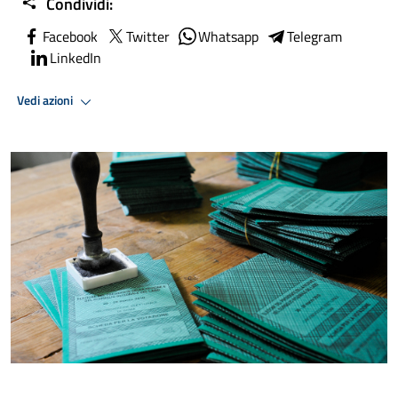
Condividi:
Facebook
Twitter
Whatsapp
Telegram
LinkedIn
Vedi azioni