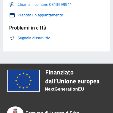
Chiama il comune 0313599511
Prenota un appuntamento
Problemi in città
Segnala disservizio
Comune di Lurago d'Erba