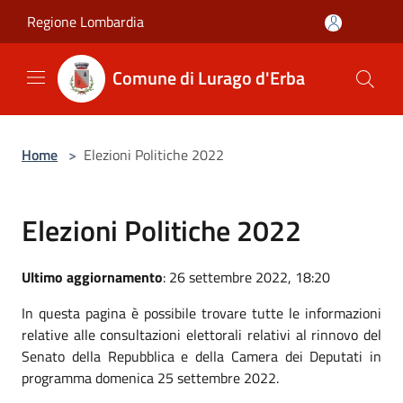
Salta al contenuto principale
Regione Lombardia
Comune di Lurago d'Erba
Home
>
Elezioni Politiche 2022
Elezioni Politiche 2022
Ultimo aggiornamento
: 26 settembre 2022, 18:20
In questa pagina è possibile trovare tutte le informazioni
relative alle consultazioni elettorali relativi al rinnovo del
Senato della Repubblica e della Camera dei Deputati in
programma domenica 25 settembre 2022.