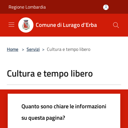
Salta al contenuto principale
Regione Lombardia
Comune di Lurago d'Erba
Home
>
Servizi
>
Cultura e tempo libero
Cultura e tempo libero
Quanto sono chiare le informazioni
su questa pagina?