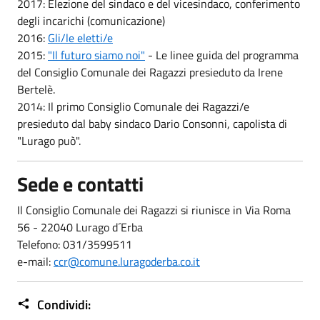
2017: Elezione del sindaco e del vicesindaco, conferimento
degli incarichi (comunicazione)
2016:
Gli/le eletti/e
2015:
"Il futuro siamo noi"
- Le linee guida del programma
del Consiglio Comunale dei Ragazzi presieduto da Irene
Bertelè.
2014: Il primo Consiglio Comunale dei Ragazzi/e
presieduto dal baby sindaco Dario Consonni, capolista di
"Lurago può".
Sede e contatti
Il Consiglio Comunale dei Ragazzi si riunisce in Via Roma
56 - 22040 Lurago d´Erba
Telefono: 031/3599511
e-mail:
ccr@comune.luragoderba.co.it
Condividi: