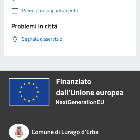
Prenota un appuntamento
Problemi in città
Segnala disservizio
Comune di Lurago d'Erba