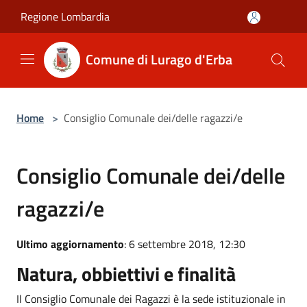
Salta al contenuto principale
Regione Lombardia
Comune di Lurago d'Erba
Home
>
Consiglio Comunale dei/delle ragazzi/e
Consiglio Comunale dei/delle
ragazzi/e
Ultimo aggiornamento
: 6 settembre 2018, 12:30
Natura, obbiettivi e finalità
Il Consiglio Comunale dei Ragazzi è la sede istituzionale in