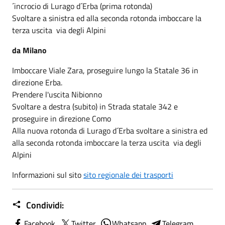
´incrocio di Lurago d´Erba (prima rotonda)
Svoltare a sinistra ed alla seconda rotonda imboccare la
terza uscita ­ via degli Alpini
da Milano
Imboccare Viale Zara, proseguire lungo la Statale 36 in
direzione Erba.
Prendere l'uscita Nibionno
Svoltare a destra (subito) in Strada statale 342 e
proseguire in direzione Como
Alla nuova rotonda di Lurago d´Erba svoltare a sinistra ed
alla seconda rotonda imboccare la terza uscita ­ via degli
Alpini
Informazioni sul sito
sito regionale dei trasporti
Condividi:
Facebook
Twitter
Whatsapp
Telegram