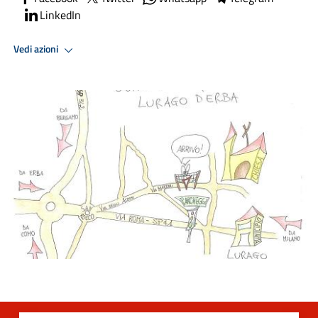
LinkedIn
Vedi azioni