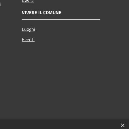
Avvisi
i
VIVERE IL COMUNE
Luoghi
Eventi
×