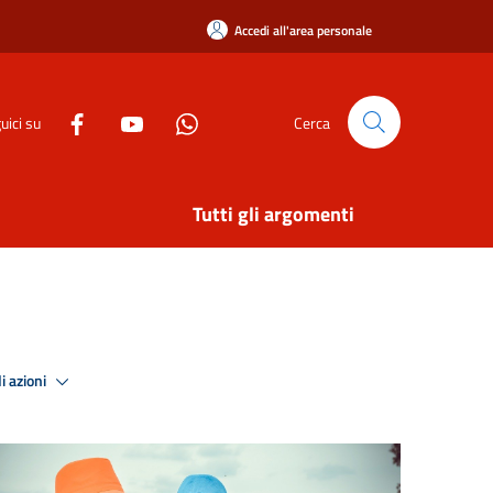
Accedi all'area personale
uici su
Cerca
Tutti gli argomenti
i azioni