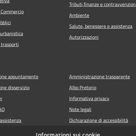
ativa
Tributi,finanze e contravvenzion
e Commercio
Ambiente
bblici
Salute, benessere e assistenza
 urbanistica
Autorizzazioni
 trasporti
ione appuntamento
Amministrazione trasparente
one disservizio
Albo Pretorio
er
Informativa privacy
FAQ
Note legali
 assistenza
Dichiarazione di accessibilità
Informazioni sui cookie