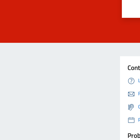
Cont
Prob