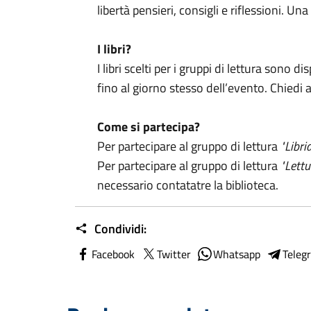
libertà pensieri, consigli e riflessioni. Una
I libri?
I libri scelti per i gruppi di lettura sono di
fino al giorno stesso dell’evento. Chiedi 
Come si partecipa?
Per partecipare al gruppo di lettura
"Libri
Per partecipare al gruppo di lettura
"Lettu
necessario contatatre la biblioteca.
Condividi:
Facebook
Twitter
Whatsapp
Teleg