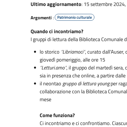
Ultimo aggiornamento
: 15 settembre 2024,
Argomenti
:
Patrimonio culturale
Quando ci incontriamo?
I gruppi di lettura della Biblioteca Comunale 
lo storico
"Libriamoci"
, curato dall'Auser, 
giovedì pomeriggio, alle ore 15
"Letturi.amo"
, il gruppo del martedì sera, 
sia in presenza che online, a partire dalle
il neontao
gruppo di lettura young
per raga
collaborazione con la Biblioteca Comunale
mese
Come funziona?
Ci incontriamo e ci confrontiamo. Ciasc