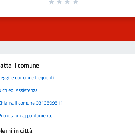
atta il comune
Leggi le domande frequenti
Richiedi Assistenza
Chiama il comune 0313599511
Prenota un appuntamento
lemi in città