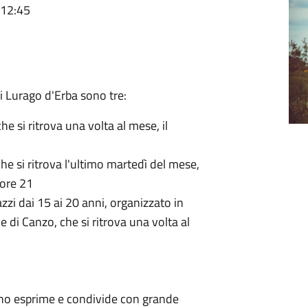
 12:45
di Lurago d'Erba sono tre:
che si ritrova una volta al mese, il
che si ritrova l'ultimo martedì del mese,
 ore 21
zzi dai 15 ai 20 anni, organizzato in
 di Canzo, che si ritrova una volta al
uno esprime e condivide con grande