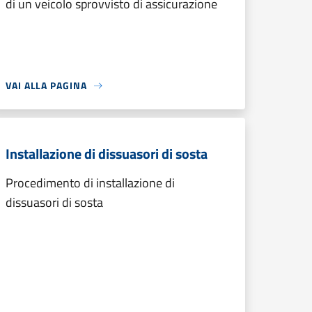
di un veicolo sprovvisto di assicurazione
VAI ALLA PAGINA
Installazione di dissuasori di sosta
Procedimento di installazione di
dissuasori di sosta