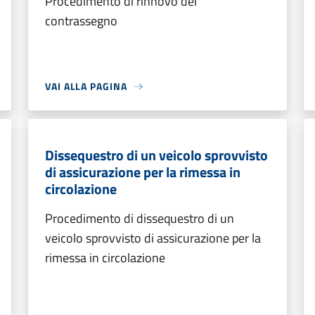
Procedimento di rinnovo del
contrassegno
VAI ALLA PAGINA
Dissequestro di un veicolo sprovvisto
di assicurazione per la rimessa in
circolazione
Procedimento di dissequestro di un
veicolo sprovvisto di assicurazione per la
rimessa in circolazione