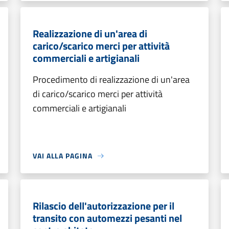
Realizzazione di un'area di
carico/scarico merci per attività
commerciali e artigianali
Procedimento di realizzazione di un'area
di carico/scarico merci per attività
commerciali e artigianali
VAI ALLA PAGINA
Rilascio dell'autorizzazione per il
transito con automezzi pesanti nel