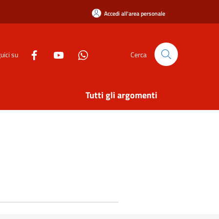
Accedi all'area personale
uici su
Cerca
Tutti gli argomenti