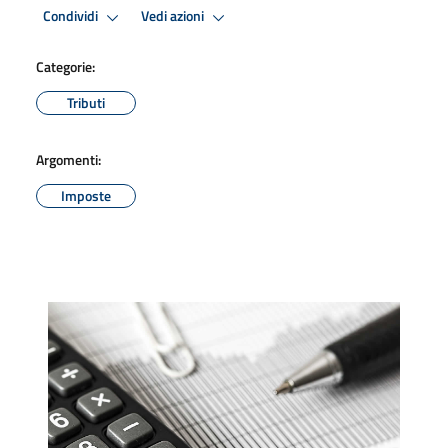
Condividi
Vedi azioni
Categorie:
Tributi
Argomenti:
Imposte