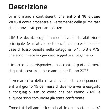
Descrizione
Si informano i contribuenti che
entro il
16 giugno
2026
si dovrà procedere al versamento della prima rata
della nuova
IMU
per l'anno 2026.
L’
IMU
è dovuta sugli immobili diversi dall’abitazione
principale (e relative pertinenze), ad eccezione delle
case di lusso censite nella categorie A/1, A/8 e A/9,
che sono invece in ogni caso soggette al pagamento.
L'importo da corrispondere in acconto è pari alla metà
di quanto dovuto su base annua per l'anno 2025.
Il versamento della rata a saldo, da corrispondersi
entro il giorno 16 del mese
di dicembre
verrà eseguito
a conguaglio, tenuto conto che per l'anno 2026 le
aliquote sono comunque già state confermate.
Come tutti gli anni, cliccando al link qui sotto, si potrà