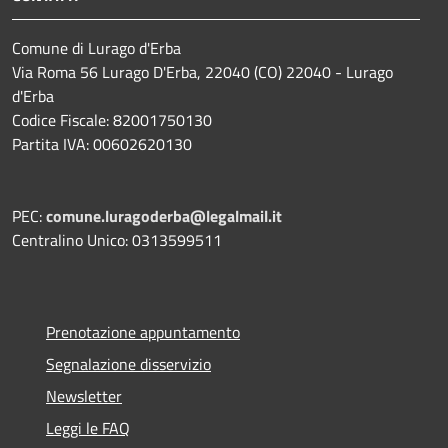
Comune di Lurago d'Erba
Via Roma 56 Lurago D'Erba, 22040 (CO) 22040 - Lurago
d'Erba
Codice Fiscale: 82001750130
Partita IVA: 00602620130
PEC:
comune.luragoderba@legalmail.it
Centralino Unico: 0313599511
Prenotazione appuntamento
Segnalazione disservizio
Newsletter
Leggi le FAQ