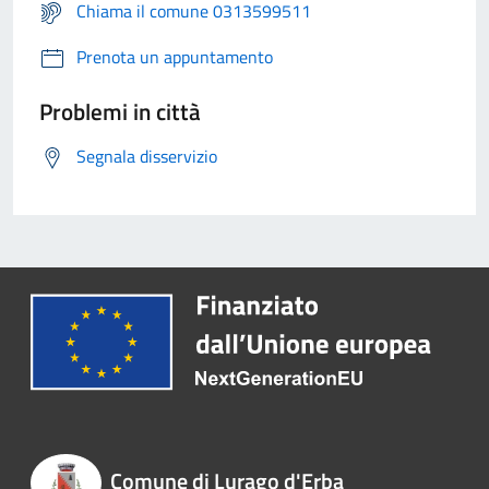
Chiama il comune 0313599511
Prenota un appuntamento
Problemi in città
Segnala disservizio
Comune di Lurago d'Erba