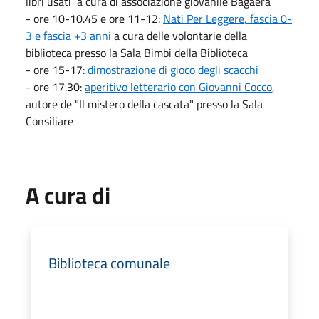
libri usati a cura di associazione giovanile Bagaera
- ore 10-10.45 e ore 11-12:
Nati Per Leggere, fascia 0-
3 e fascia +3 anni
a cura delle volontarie della
biblioteca presso la Sala Bimbi della Biblioteca
- ore 15-17:
dimostrazione di gioco degli scacchi
- ore 17.30:
aperitivo letterario con Giovanni Cocco
,
autore de "Il mistero della cascata" presso la Sala
Consiliare
A cura di
Biblioteca comunale