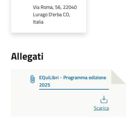
Via Roma, 56, 22040
Lurago D'erba CO,
Italia
Allegati
EQuiLibri - Programma edizione
2025
PDF
Scarica