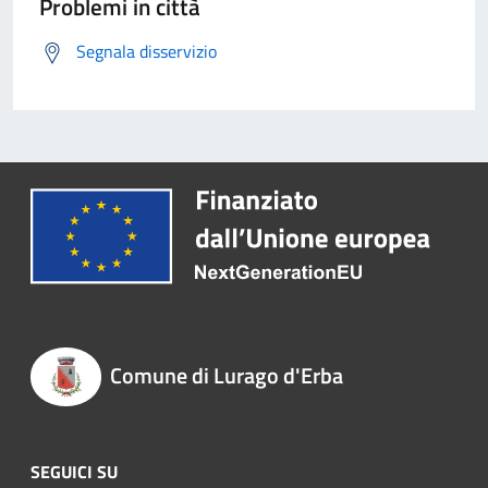
Problemi in città
Segnala disservizio
Comune di Lurago d'Erba
SEGUICI SU