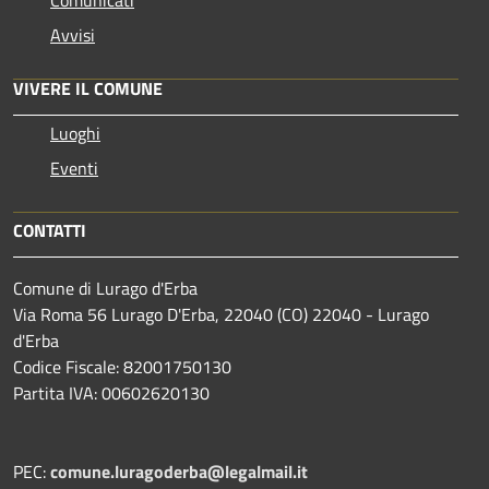
Avvisi
VIVERE IL COMUNE
Luoghi
Eventi
CONTATTI
Comune di Lurago d'Erba
Via Roma 56 Lurago D'Erba, 22040 (CO) 22040 - Lurago
d'Erba
Codice Fiscale: 82001750130
Partita IVA: 00602620130
PEC:
comune.luragoderba@legalmail.it