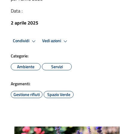
Data :
2 aprile 2025
Condividi
Vedi azioni
Categorie:
Ambiente
Servizi
Argomenti:
Gestione rifiuti
Spazio Verde