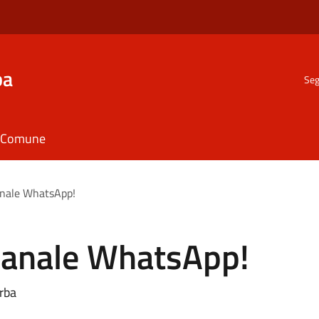
ba
Seg
il Comune
canale WhatsApp!
 canale WhatsApp!
rba