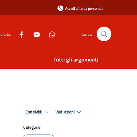
Accedi all'area personale
uici su
Cerca
Tutti gli argomenti
Condividi
Vedi azioni
Categorie: