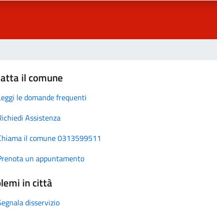
atta il comune
Leggi le domande frequenti
Richiedi Assistenza
Chiama il comune 0313599511
Prenota un appuntamento
lemi in città
Segnala disservizio