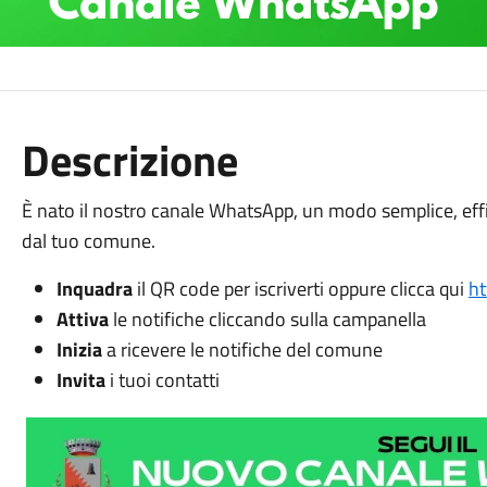
Descrizione
È nato il nostro canale WhatsApp, u
n modo semplice, eff
dal tuo comune.
Inquadra
il QR code per iscriverti oppure clicca qui
ht
Attiva
le notifiche cliccando sulla campanella
Inizia
a ricevere le notifiche del comune
Invita
i tuoi contatti