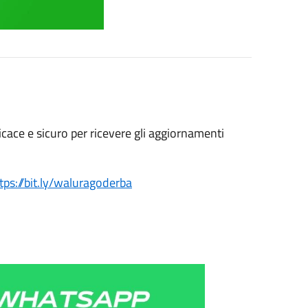
icace e sicuro
per ricevere gli aggiornamenti
tps://bit.ly/waluragoderba