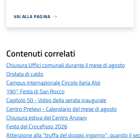
VAI ALLA PAGINA
Contenuti correlati
Chiusura Uffici comunali durante il mese di agosto
Ondata di caldo
Campus internazionale Circolo Ilaria Alpi
190° Festa di San Rocco
Capitolo 50 - Video della serata inaugurale
Centro Prelievi - Calendario del mese di agosto
Chiusura estiva del Centro Anziani
Festa del Crocefisso 2026
Attenzione alla “truffa del doppio inganno”: quando il sec