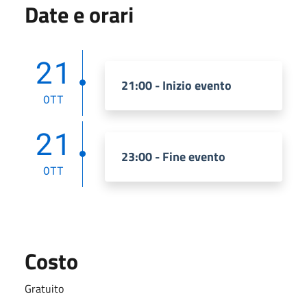
Date e orari
21
21:00 - Inizio evento
OTT
21
23:00 - Fine evento
OTT
Costo
Gratuito