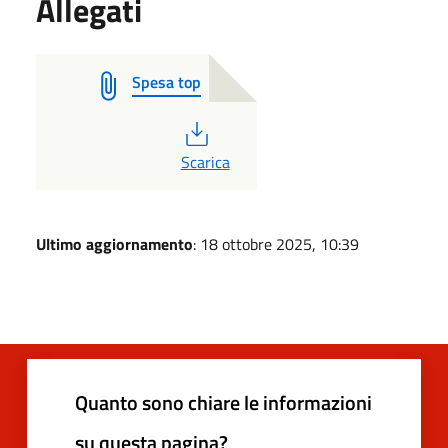
Allegati
Spesa top
PDF
Scarica
Ultimo aggiornamento
: 18 ottobre 2025, 10:39
Quanto sono chiare le informazioni
su questa pagina?