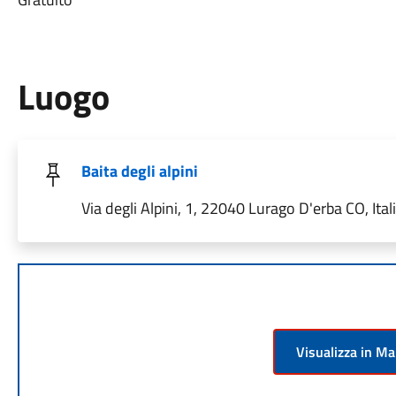
Luogo
Baita degli alpini
Via degli Alpini, 1, 22040 Lurago D'erba CO, Ital
Visualizza in M