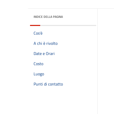
INDICE DELLA PAGINA
Cos'è
A chi è rivolto
Date e Orari
Costo
Luogo
Punti di contatto