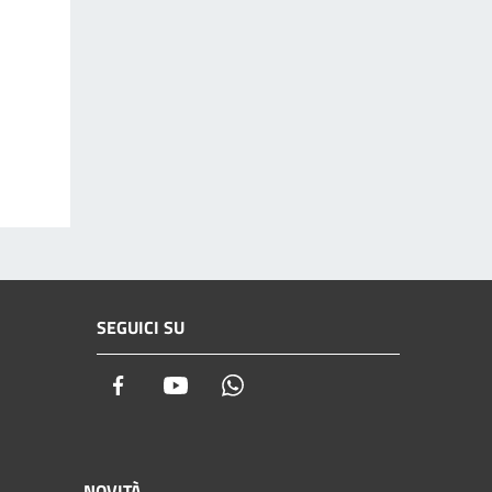
SEGUICI SU
Facebook
Youtube
Whatsapp
NOVITÀ