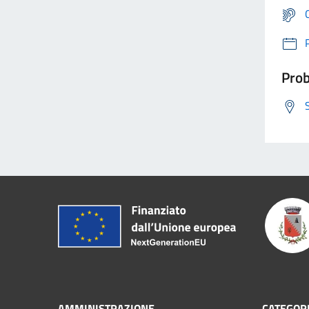
Prob
AMMINISTRAZIONE
CATEGORI