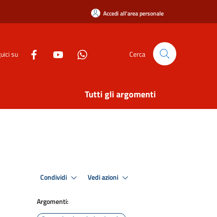
Accedi all'area personale
uici su
Cerca
Tutti gli argomenti
Condividi
Vedi azioni
Argomenti: