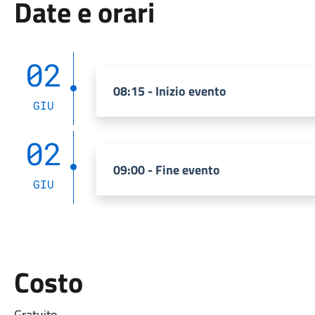
Date e orari
02
08:15 - Inizio evento
GIU
02
09:00 - Fine evento
GIU
Costo
Gratuito