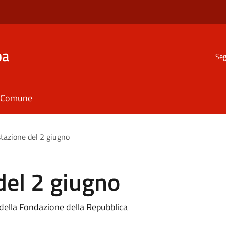
ba
Seg
il Comune
tazione del 2 giugno
del 2 giugno
della Fondazione della Repubblica