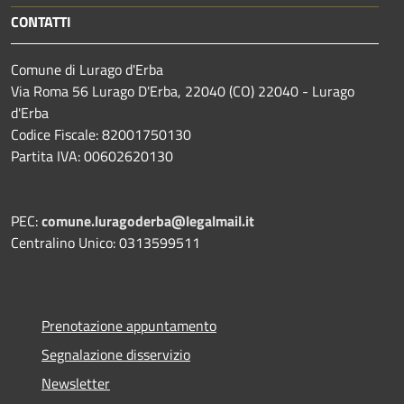
CONTATTI
Comune di Lurago d'Erba
Via Roma 56 Lurago D'Erba, 22040 (CO) 22040 - Lurago
d'Erba
Codice Fiscale: 82001750130
Partita IVA: 00602620130
PEC:
comune.luragoderba@legalmail.it
Centralino Unico: 0313599511
Prenotazione appuntamento
Segnalazione disservizio
Newsletter