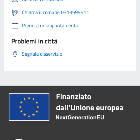
Chiama il comune 0313599511
Prenota un appuntamento
Problemi in città
Segnala disservizio