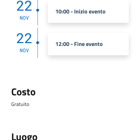
22
10:00 - Inizio evento
NOV
22
12:00 - Fine evento
NOV
Costo
Gratuito
Luogo