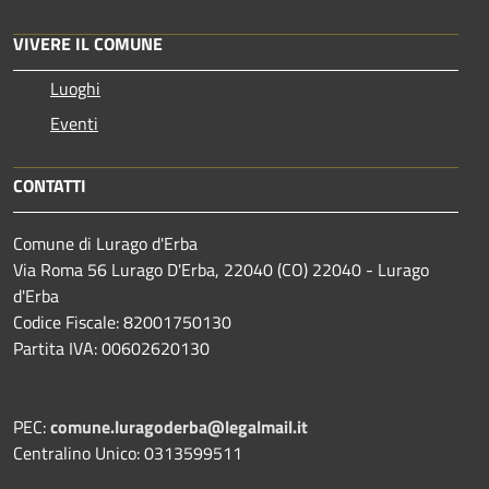
VIVERE IL COMUNE
Luoghi
Eventi
CONTATTI
Comune di Lurago d'Erba
Via Roma 56 Lurago D'Erba, 22040 (CO) 22040 - Lurago
d'Erba
Codice Fiscale: 82001750130
Partita IVA: 00602620130
PEC:
comune.luragoderba@legalmail.it
Centralino Unico: 0313599511