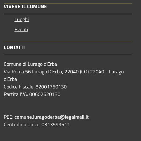
VIVERE IL COMUNE
Luoghi
Eventi
CONTATTI
Comune di Lurago d'Erba
Via Roma 56 Lurago D'Erba, 22040 (CO) 22040 - Lurago
d'Erba
Codice Fiscale: 82001750130
Partita IVA: 00602620130
PEC:
comune.luragoderba@legalmail.it
Centralino Unico: 0313599511