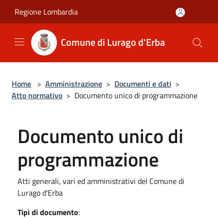
Salta al contenuto principale
Regione Lombardia
Comune di Lurago d'Erba
Home
>
Amministrazione
>
Documenti e dati
>
Atto normativo
>
Documento unico di programmazione
Documento unico di
programmazione
Atti generali, vari ed amministrativi del Comune di
Lurago d'Erba
Tipi di documento
: